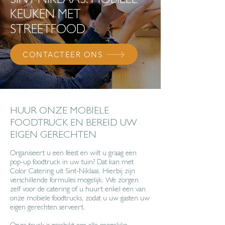
SINT-NIKLAAS: MOBIELE
KEUKEN MET
STREETFOOD
CONTACTEER ONS
HUUR ONZE MOBIELE
FOODTRUCK EN BEREID UW
EIGEN GERECHTEN
Organiseert u een feest en wilt u graag een
pop-up foodtruck in uw tuin? Dat kan met
Color Catering uit Sint-Niklaas. Hierbij zijn
verschillende formules mogelijk. We zorgen
zelf voor de catering of u huurt enkel een van
onze mobiele foodtrucks, zodat u uw gasten uw
eigen gerechten serveert.