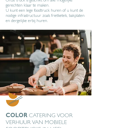
Onze truck is geschikt om alle mogelijke
gerechten klaar te maken.
U kunt een lege foodtruck huren of u kunt de
nodige infrastructuur zoals frietketels, bakplaten
en dergelijke erbij huren.
COLOR
CATERING VOOR
VERHUUR VAN MOBIELE