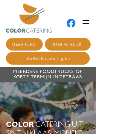
MEER INFO
0484 40 66 02
info@colorcatering.be
MEERDERE FOODTRUCKS OP
KORTE TERMIJN INZETBAAR
COLOR
CATERING UIT