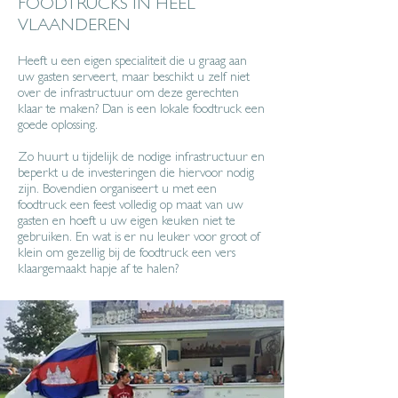
FOODTRUCKS IN HEEL
VLAANDEREN
Heeft u een eigen specialiteit die u graag aan
uw gasten serveert, maar beschikt u zelf niet
over de infrastructuur om deze gerechten
klaar te maken? Dan is een lokale foodtruck een
goede oplossing.
Zo huurt u tijdelijk de nodige infrastructuur en
beperkt u de investeringen die hiervoor nodig
zijn. Bovendien organiseert u met een
foodtruck een feest volledig op maat van uw
gasten en hoeft u uw eigen keuken niet te
gebruiken. En wat is er nu leuker voor groot of
klein om gezellig bij de foodtruck een vers
klaargemaakt hapje af te halen?